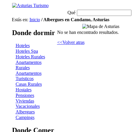
Qué
Estás en:
Inicio
/ Albergues en Candamo, Asturias
Donde dormir
No se han encontrado resultados.
<<Volver atras
Hoteles
Hoteles Spa
Hoteles Rurales
Apartamentos
Rurales
Apartamentos
Turisticos
Casas Rurales
Hostales
Pensiones
Viviendas
Vacacionales
Albergues
Campings
Donde Comer