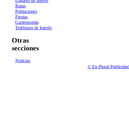
Lugares de interés
Rutas
Poblaciones
Fiestas
Gastronomía
Teléfonos de Interés
Otras
secciones
Noticias
© En Plural Publicida