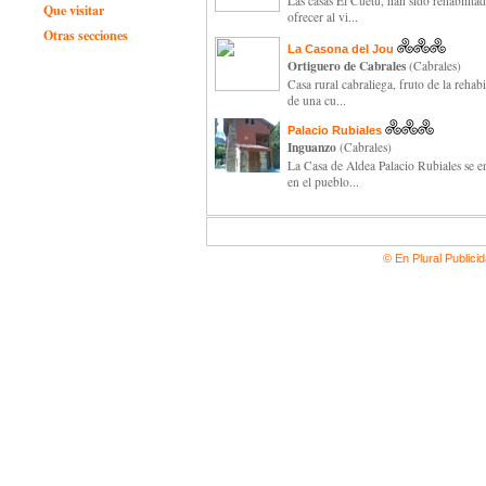
Las casas El Cuetu, han sido rehabilitad
Que visitar
ofrecer al vi...
Otras secciones
La Casona del Jou
Ortiguero de Cabrales
(Cabrales)
Casa rural cabraliega, fruto de la rehabi
de una cu...
Palacio Rubiales
Inguanzo
(Cabrales)
La Casa de Aldea Palacio Rubiales se e
en el pueblo...
© En Plural Publici