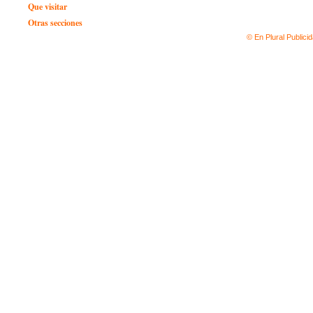
Que visitar
Otras secciones
© En Plural Publici