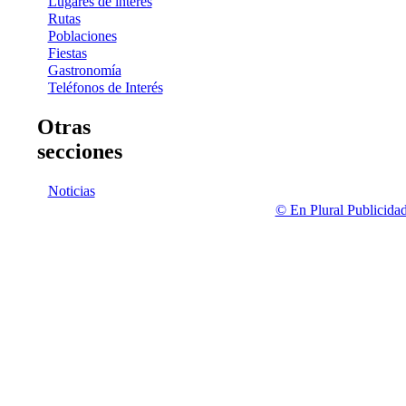
Lugares de interés
Rutas
Poblaciones
Fiestas
Gastronomía
Teléfonos de Interés
Otras
secciones
Noticias
© En Plural Publicida