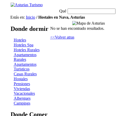
Qué
Estás en:
Inicio
/ Hostales en Nava, Asturias
Donde dormir
No se han encontrado resultados.
<<Volver atras
Hoteles
Hoteles Spa
Hoteles Rurales
Apartamentos
Rurales
Apartamentos
Turisticos
Casas Rurales
Hostales
Pensiones
Viviendas
Vacacionales
Albergues
Campings
Donde Comer