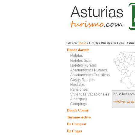
/ Hoteles Rurales en Lena, Astur
Estás en:
Inicio
Donde dormir
Hoteles
Hoteles Spa
Hoteles Rurales
Apartamentos Rurales
Apartamentos Turisticos
Casas Rurales
Hostales
Pensiones
No se han encon
Viviendas Vacacionales
Albergues
<<Volver atras
Campings
Donde Comer
Turismo Activo
De Compras
De Copas