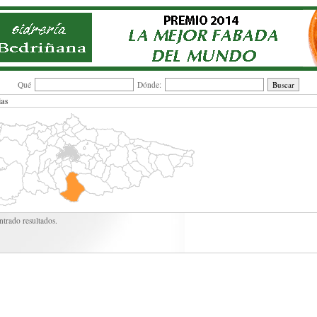
Qué
Dónde:
ias
trado resultados.