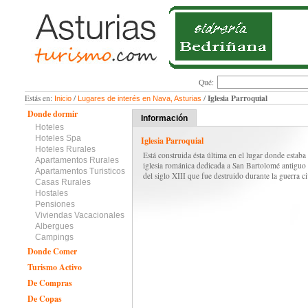
Qué:
Iglesia Parroquial
Estás en:
/
/
Inicio
Lugares de interés en Nava, Asturias
Donde dormir
Información
Hoteles
Hoteles Spa
Iglesia Parroquial
Hoteles Rurales
Está construida ésta última en el lugar donde estaba
Apartamentos Rurales
iglesia románica dedicada a San Bartolomé antiguo
Apartamentos Turisticos
del siglo XIII que fue destruido durante la guerra ci
Casas Rurales
Hostales
Pensiones
Viviendas Vacacionales
Albergues
Campings
Donde Comer
Turismo Activo
De Compras
De Copas