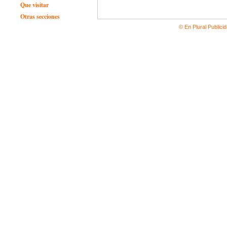
Que visitar
Otras secciones
© En Plural Publici