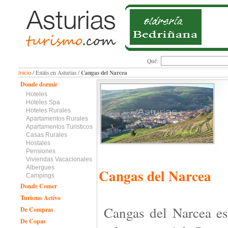
Qué:
Cangas del Narcea
/ Estáis en Asturias /
Inicio
Donde dormir
Hoteles
Hoteles Spa
Hoteles Rurales
Apartamentos Rurales
Apartamentos Turisticos
Casas Rurales
Hostales
Pensiones
Viviendas Vacacionales
Albergues
Cangas del Narcea
Campings
Donde Comer
Turismo Activo
Cangas del Narcea e
De Compras
De Copas