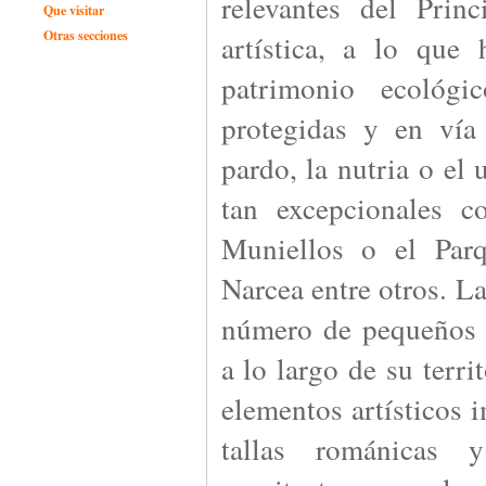
relevantes del Prin
Que visitar
Otras secciones
artística, a lo que
patrimonio ecológi
protegidas y en vía
pardo, la nutria o el 
tan excepcionales 
Muniellos o el Par
Narcea entre otros. L
número de pequeños 
a lo largo de su terr
elementos artísticos i
tallas románicas y