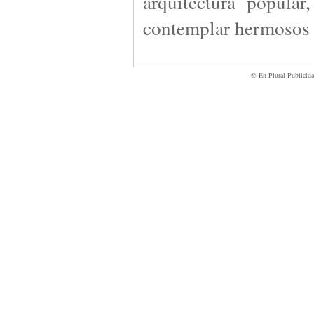
arquitectura popula
contemplar hermosos 
© En Plural Publicid