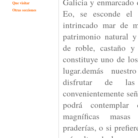
Galicia y enmarcado 
Que visitar
Otras secciones
Eo, se esconde el 
intrincado mar de 
patrimonio natural y
de roble, castaño y
constituye uno de los
lugar.demás nuestr
disfrutar de la
convenientemente señ
podrá contemplar d
magníficas masas 
praderías, o si prefie