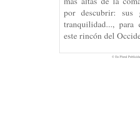
más altas de la com
por descubrir: sus 
tranquilidad..., para
este rincón del Occide
© En Plural Publicid