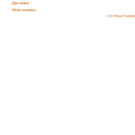
Que visitar
Otras secciones
© En Plural Publici