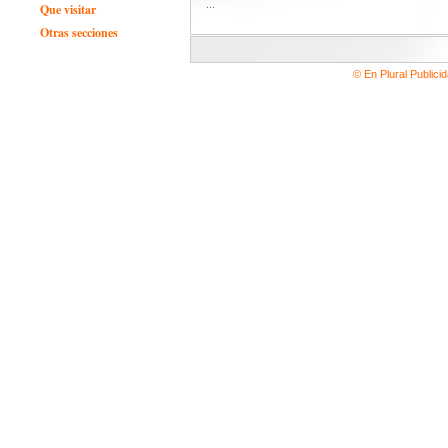
...
Que visitar
Otras secciones
© En Plural Publici