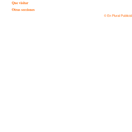
Que visitar
Otras secciones
© En Plural Publici