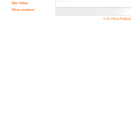
Qué visitar
Otras secciones
© En Plural Publici