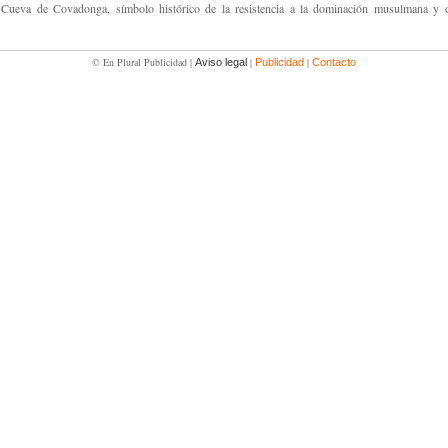
 Cueva de Covadonga, símbolo histórico de la resistencia a la dominación musulmana y o
© En Plural Publicidad |
|
|
Aviso legal
Publicidad
Contacto