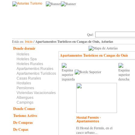
Qué:
/ Apartamentos Turisticos en Cangas de Onis, Asturias
Estás en:
Inicio
Donde dormir
Hoteles
Apartamentos Turisticos en Cangas de Onis
Hoteles Spa
Hoteles Rurales
Apartamentos Rurales
Apartamentos Turisticos
Casas Rurales
Hostales
Pensiones
Viviendas Vacacionales
Albergues
Campings
Donde Comer
Turismo Activo
Hostal Fermin -
Apartamentos
De Compras
El Hostal de Fermín, en el
De Copas
casco urbano...