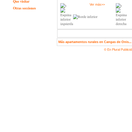
Que visitar
Ver más>>
Otras secciones
Más apartamentos rurales en Cangas de Onis...
© En Plural Publici