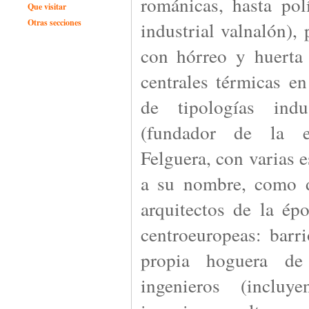
románicas, hasta pol
Que visitar
Otras secciones
industrial valnalón),
con hórreo y huerta
centrales térmicas en
de tipologías ind
(fundador de la en
Felguera, con varias 
a su nombre, como d
arquitectos de la épo
centroeuropeas: barr
propia hoguera de
ingenieros (incluy