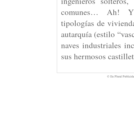
ingenieros solteros,
comunes… Ah! Y 
tipologías de viviend
autarquía (estilo “vas
naves industriales in
sus hermosos castillet
© En Plural Publicid