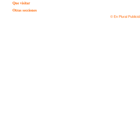
Que visitar
Otras secciones
© En Plural Publici