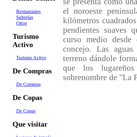
se presenta como una
el noroeste peninsu
Restaurantes
Sidrerías
kilómetros cuadrados 
Otros
pendientes suaves q
Turismo
curso medio desde e
Activo
concejo. Las aguas
terreno dándole form
Turismo Activo
que los lugareño
De Compras
sobrenombre de "La Pe
De Compras
De Copas
De Copas
Que visitar