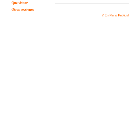
Que visitar
Otras secciones
© En Plural Publici