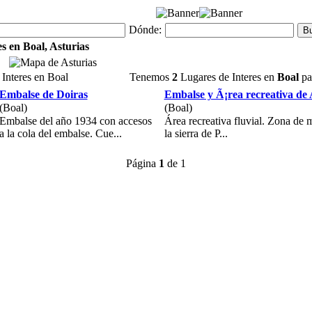
Dónde:
s en Boal, Asturias
Interes en Boal
Tenemos
2
Lugares de Interes en
Boal
par
Embalse de Doiras
Embalse y Ã¡rea recreativa de
(Boal)
(Boal)
Embalse del año 1934 con accesos
Área recreativa fluvial. Zona de
a la cola del embalse. Cue...
la sierra de P...
Página
1
de 1