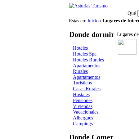
Qué
Estás en:
Inicio
/ Lugares de Intere
Donde dormir
Lugares de 
Hoteles
Hoteles Spa
Hoteles Rurales
Apartamentos
Rurales
Apartamentos
Turisticos
Casas Rurales
Hostales
Pensiones
Viviendas
Vacacionales
Albergues
Campings
Donde Comer