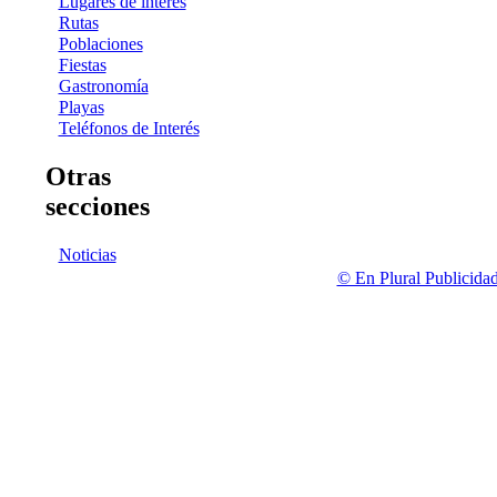
Lugares de interés
Rutas
Poblaciones
Fiestas
Gastronomía
Playas
Teléfonos de Interés
Otras
secciones
Noticias
© En Plural Publicida