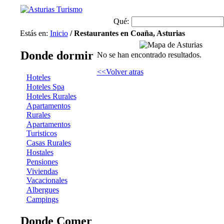
Qué:
Estás en:
Inicio
/ Restaurantes en Coaña, Asturias
Donde dormir
No se han encontrado resultados.
<<Volver atras
Hoteles
Hoteles Spa
Hoteles Rurales
Apartamentos
Rurales
Apartamentos
Turisticos
Casas Rurales
Hostales
Pensiones
Viviendas
Vacacionales
Albergues
Campings
Donde Comer